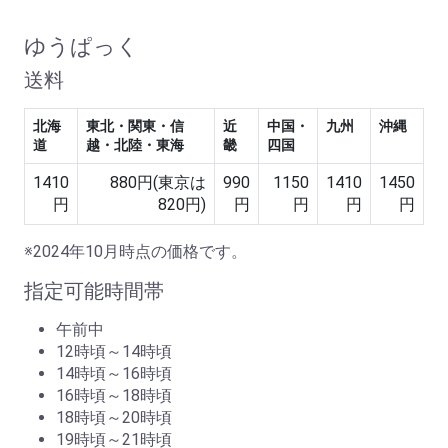
ゆうぱっく
送料
北海
東北・関東・信
近
中国・
九州
沖縄
道
越・北陸・東海
畿
四国
1410
880円(東京は
990
1150
1410
1450
円
820円)
円
円
円
円
※2024年10月時点の価格です。
指定可能時間帯
午前中
12時頃～14時頃
14時頃～16時頃
16時頃～18時頃
18時頃～20時頃
19時頃～21時頃