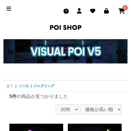
0
全て
|
その他
|
ジャグリング
5件
の商品が見つかりました