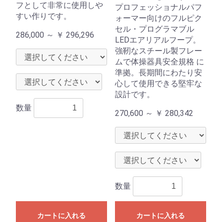
フとして非常に使用しや
プロフェッショナルパフ
すい作りです。
ォーマー向けのフルピク
セル・プログラマブル
286,000 ～
￥
296,296
LEDエアリアルフープ。
強靭なスチール製フレー
ムで体操器具安全規格 に
準拠。長期間にわたり安
心して使用できる堅牢な
設計です。
数量
270,600 ～
￥
280,342
数量
カートに入れる
カートに入れる