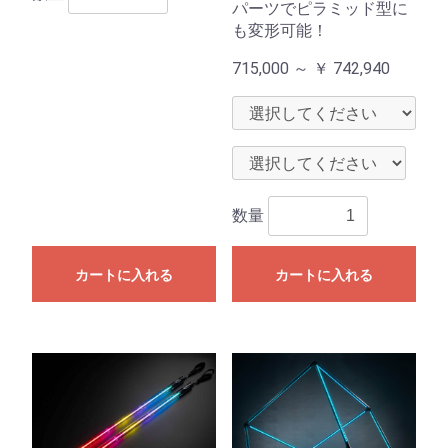
パーツでピラミッド型に
も変形可能！
715,000 ～
￥
742,940
数量
カートに入れる
カートに入れる