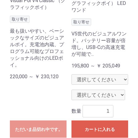
Visual Poi V4 Classic （グ
グラフィックポイ） LED
ラフィックポイ）
ワンド
取り寄せ
取り寄せ
最も扱いやすい、ベーシ
V5世代のビジュアルワン
ックなサイズのビジュア
ド。バッテリー容量が倍
ルポイ。充電池内蔵、プ
増し、USB-Cの高速充電
ログラム可能なプロフェ
が可能で...
ッショナル向けのLEDポ
イ。
195,800 ～
￥
205,049
220,000 ～
￥
230,120
数量
ただいま品切れ中です。
カートに入れる