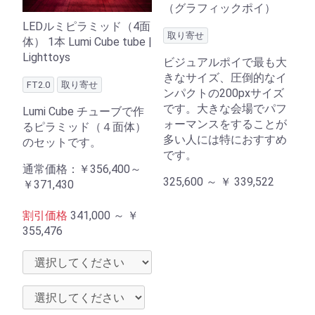
（グラフィックポイ）
LEDルミピラミッド（4面
取り寄せ
体） 1本 Lumi Cube tube |
Lighttoys
ビジュアルポイで最も大
きなサイズ、圧倒的なイ
FT2.0
取り寄せ
ンパクトの200pxサイズ
です。大きな会場でパフ
Lumi Cube チューブで作
ォーマンスをすることが
るピラミッド（４面体）
多い人には特におすすめ
のセットです。
です。
通常価格：
￥356,400～
325,600 ～
￥
339,522
￥371,430
割引価格
341,000 ～
￥
355,476