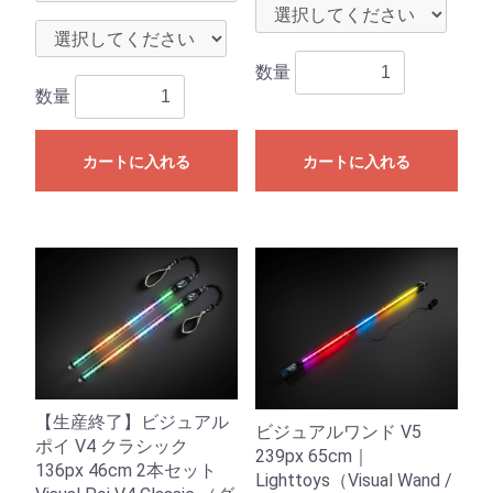
数量
数量
カートに入れる
カートに入れる
【生産終了】ビジュアル
ビジュアルワンド V5
ポイ V4 クラシック
239px 65cm｜
136px 46cm 2本セット
Lighttoys（Visual Wand /