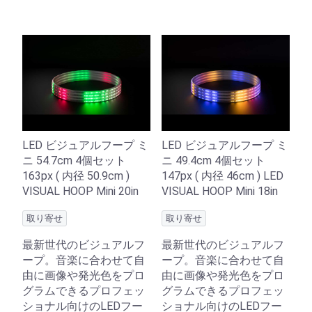
LED ビジュアルフープ ミ
LED ビジュアルフープ ミ
ニ 54.7cm 4個セット
ニ 49.4cm 4個セット
163px ( 内径 50.9cm )
147px ( 内径 46cm ) LED
VISUAL HOOP Mini 20in
VISUAL HOOP Mini 18in
取り寄せ
取り寄せ
最新世代のビジュアルフ
最新世代のビジュアルフ
ープ。音楽に合わせて自
ープ。音楽に合わせて自
由に画像や発光色をプロ
由に画像や発光色をプロ
グラムできるプロフェッ
グラムできるプロフェッ
ショナル向けのLEDフー
ショナル向けのLEDフー