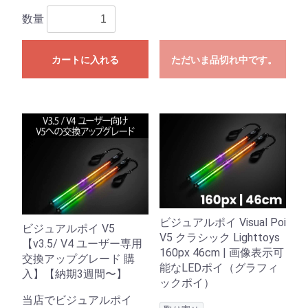
数量
カートに入れる
ただいま品切れ中です。
ビジュアルポイ Visual Poi
ビジュアルポイ V5
V5 クラシック Lighttoys
【v3.5/ V4 ユーザー専用
160px 46cm | 画像表示可
交換アップグレード 購
能なLEDポイ（グラフィ
入】【納期3週間〜】
ックポイ）
当店でビジュアルポイ