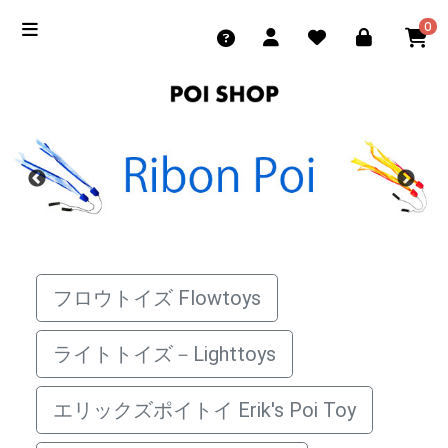
0
フロウトイズ Flowtoys
ライトトイズ－Lighttoys
エリックズポイトイ Erik's Poi Toy