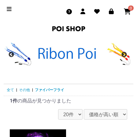
0
全て
|
その他
|
ファイバーフライ
1件
の商品が見つかりました