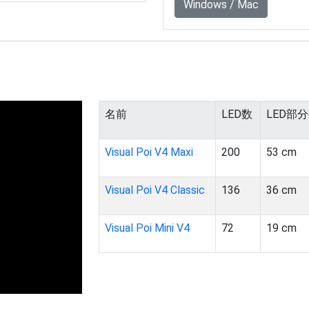
Windows / Mac
名前
LED数
LED部
Visual Poi V4 Maxi
200
53 cm
Visual Poi V4 Classic
136
36 cm
Visual Poi Mini V4
72
19 cm