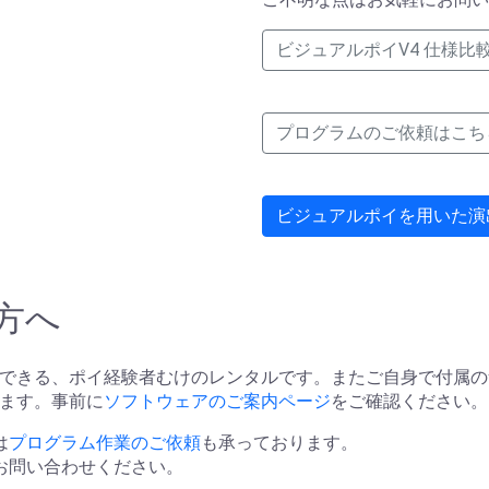
ビジュアルポイV4 仕様比
プログラムのご依頼はこち
ビジュアルポイを用いた演
方へ
できる、ポイ経験者むけのレンタルです。またご自身で付属の
ます。事前に
ソフトウェアのご案内ページ
をご確認ください。
は
プログラム作業のご依頼
も承っております。
お問い合わせください。