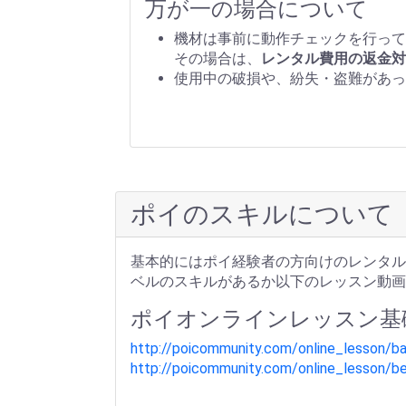
万が一の場合について
機材は事前に動作チェックを行って
その場合は、
レンタル費用の返金対
使用中の破損や、紛失・盗難があっ
ポイのスキルについて
基本的にはポイ経験者の方向けのレンタル
ベルのスキルがあるか以下のレッスン動画
ポイオンラインレッスン基
http://poicommunity.com/online_lesson/ba
http://poicommunity.com/online_lesson/be