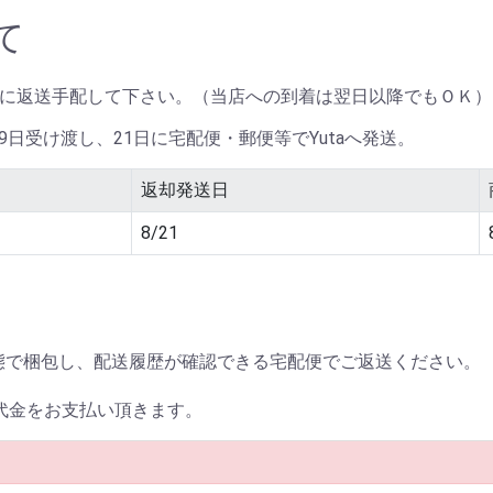
て
に返送手配して下さい。（当店への到着は翌日以降でもＯＫ）
19日受け渡し、21日に宅配便・郵便等でYutaへ発送。
返却発送日
8/21
状態で梱包し、配送履歴が確認できる宅配便でご返送ください。
代金をお支払い頂きます。