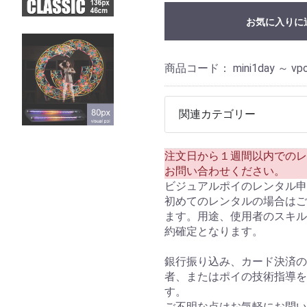
お気に入りに
商品コード：
mini1day ～ vp
関連カテゴリー
注文日から１週間以内でのレ
お問い合わせください。
ビジュアルポイのレンタル
初めてのレンタルの場合はご
ます。用途、使用者のスキル
約確定となります。
銀行振り込み、カード決済の
者、またはポイの技術指導を
す。
ご不明な点はお気軽にお問い