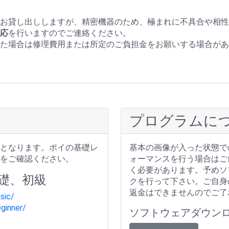
お貸し出ししますが、精密機器のため、極まれに不具合や相性
応
を行いますのでご連絡ください。
た場合は修理費用または所定のご負担金をお願いする場合があ
プログラムに
となります。ポイの基礎レ
基本の画像が入った状態で
をご確認ください。
ォーマンスを行う場合はご
く必要があります。予めソ
礎、初級
クを行って下さい。ご自身
返金はできませんのでご了
sic/
ginner/
ソフトウェアダウン