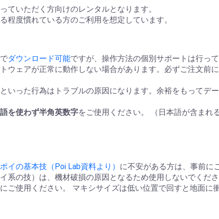
っていただく方向けのレンタルとなります。
る程度慣れている方のご利用を想定しています。
て
で
ダウンロード可能
ですが、操作方法の個別サポートは行って
トウェアが正常に動作しない場合があります。必ずご注文前に
といった行為はトラブルの原因になります。余裕をもってデー
語を使わず半角英数字
をご使用ください。 （日本語が含まれ
ポイの基本技（Poi Lab資料より）
に不安がある方は、事前に
イ系の技）は、機材破損の原因となるため使用しないでくださ
にご使用ください。 マキシサイズは低い位置で回すと地面に