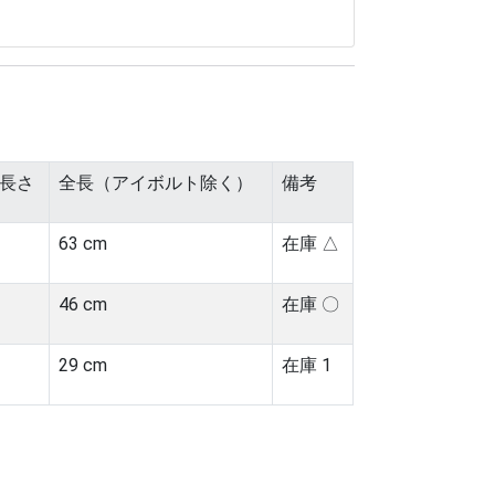
分長さ
全長（アイボルト除く）
備考
63 cm
在庫 △
46 cm
在庫 〇
29 cm
在庫 1