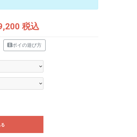
9,200 税込
ポイの遊び方
れる