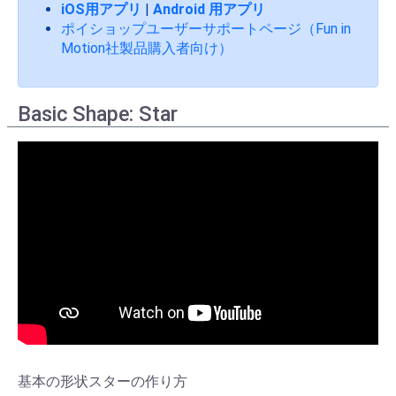
iOS用アプリ
|
Android 用アプリ
ポイショップユーザーサポートページ（Fun in
Motion社製品購入者向け）
Basic Shape: Star
基本の形状スターの作り方