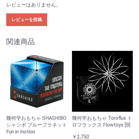
レビューはありません。
レビューを投稿
関連商品
幾何学おもちゃ SHASHIBO
幾何学おもちゃ Toroflux ト
シャシボ ブループラネット
ロフラックス Flowtoys [B]
Fun in motion
￥2,750