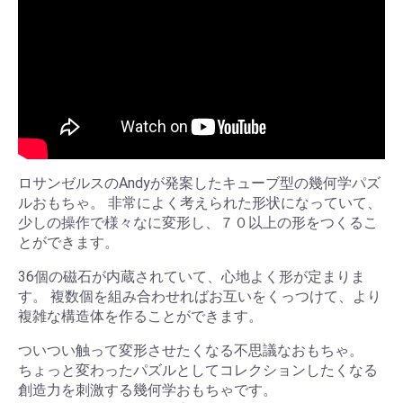
ロサンゼルスのAndyが発案したキューブ型の幾何学パズ
ルおもちゃ。 非常によく考えられた形状になっていて、
少しの操作で様々なに変形し、７０以上の形をつくるこ
とができます。
36個の磁石が内蔵されていて、心地よく形が定まりま
す。 複数個を組み合わせればお互いをくっつけて、より
複雑な構造体を作ることができます。
ついつい触って変形させたくなる不思議なおもちゃ。
ちょっと変わったパズルとしてコレクションしたくなる
創造力を刺激する幾何学おもちゃです。