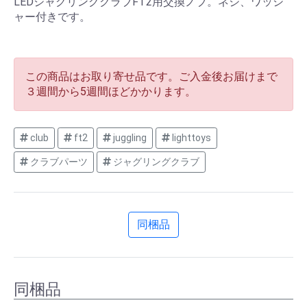
LEDジャグリングクラブFT2用交換ノブ。ネジ、ワッシ
ャー付きです。
この商品はお取り寄せ品です。ご入金後お届けまで
３週間から5週間ほどかかります。
club
ft2
juggling
lighttoys
クラブパーツ
ジャグリングクラブ
同梱品
同梱品