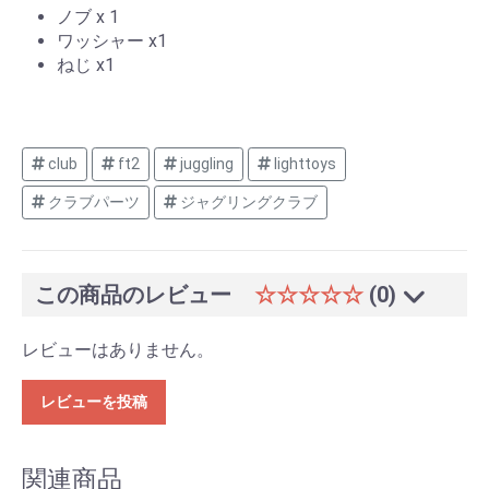
ノブ x 1
ワッシャー x1
ねじ x1
club
ft2
juggling
lighttoys
クラブパーツ
ジャグリングクラブ
この商品のレビュー
☆☆☆☆☆
(0)
レビューはありません。
レビューを投稿
関連商品