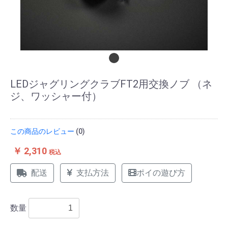
LEDジャグリングクラブFT2用交換ノブ （ネ
ジ、ワッシャー付）
この商品のレビュー
(0)
￥ 2,310
税込
配送
支払方法
ポイの遊び方
数量