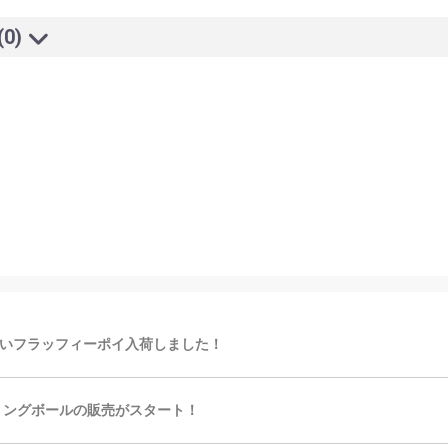
(0)
いフラッフィーポイ入荷しました！
リングボールの販売がスタート！