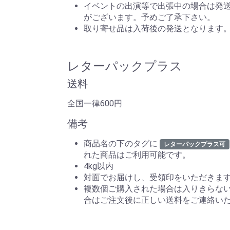
イベントの出演等で出張中の場合は発
がございます。予めご了承下さい。
取り寄せ品は入荷後の発送となります
レターパックプラス
送料
全国一律600円
備考
商品名の下のタグに
レターパックプラス可
れた商品はご利用可能です。
4kg以内
対面でお届けし、受領印をいただきま
複数個ご購入された場合は入りきらな
合はご注文後に正しい送料をご連絡い