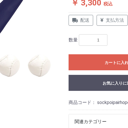
￥ 3,300
税込
配送
支払方法
数量
カートに入
お気に入りに
商品コード：
sockpoipairho
関連カテゴリー