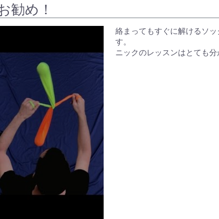
お勧め！
絡まってもすぐに解けるソッ
す。
ニックのレッスンはとても分