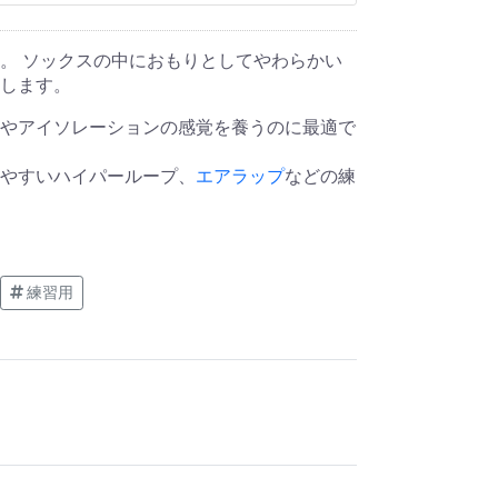
。 ソックスの中におもりとしてやわらかい
します。
やアイソレーションの感覚を養うのに最適で
やすいハイパーループ、
エアラップ
などの練
練習用