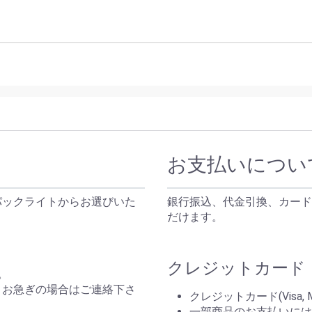
お支払いについ
パックライトからお選びいた
銀行振込、代金引換、カード
だけます。
クレジットカード（P
。
。お急ぎの場合はご連絡下さ
クレジットカード(Visa, 
一部商品のお支払いには