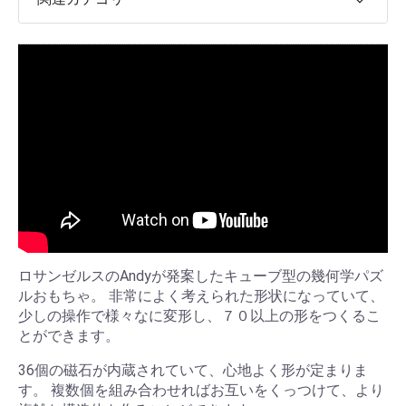
ロサンゼルスのAndyが発案したキューブ型の幾何学パズ
ルおもちゃ。 非常によく考えられた形状になっていて、
少しの操作で様々なに変形し、７０以上の形をつくるこ
とができます。
36個の磁石が内蔵されていて、心地よく形が定まりま
す。 複数個を組み合わせればお互いをくっつけて、より