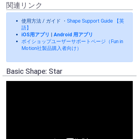
関連リンク
使用方法 / ガイド ・
Shape Support Guide 【英
語】
iOS用アプリ
|
Android 用アプリ
ポイショップユーザーサポートページ（Fun in
Motion社製品購入者向け）
Basic Shape: Star