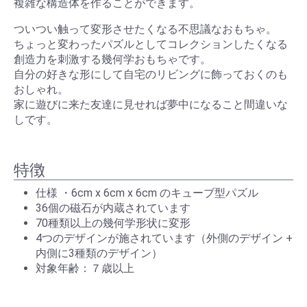
複雑な構造体を作ることができます。
ついつい触って変形させたくなる不思議なおもちゃ。
ちょっと変わったパズルとしてコレクションしたくなる
創造力を刺激する幾何学おもちゃです。
自分の好きな形にして自宅のリビングに飾っておくのも
おしゃれ。
家に遊びに来た友達に見せれば夢中になること間違いな
しです。
特徴
仕様 ・6cm x 6cm x 6cm のキューブ型パズル
36個の磁石が内蔵されています
70種類以上の幾何学形状に変形
4つのデザインが施されています（外側のデザイン +
内側に3種類のデザイン）
対象年齢：７歳以上