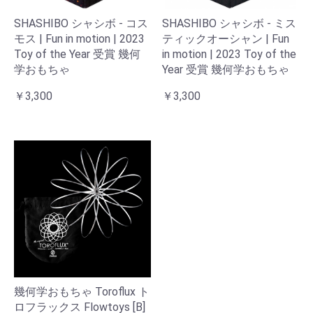
SHASHIBO シャシボ - コス
SHASHIBO シャシボ - ミス
モス | Fun in motion | 2023
ティックオーシャン | Fun
Toy of the Year 受賞 幾何
in motion | 2023 Toy of the
学おもちゃ
Year 受賞 幾何学おもちゃ
￥3,300
￥3,300
幾何学おもちゃ Toroflux ト
ロフラックス Flowtoys [B]