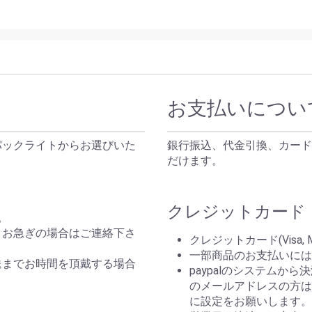
お支払いについ
パックライトからお選びいた
銀行振込、代金引換、カード
だけます。
クレジットカード（P
。
。お急ぎの場合はご連絡下さ
クレジットカード(Visa, 
一部商品のお支払いには
送までお時間を頂戴する場合
paypalのシステムか
のメールアドレスの方はp
。
に設定をお願いします。