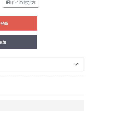
ポイの遊び方
せ登録
追加