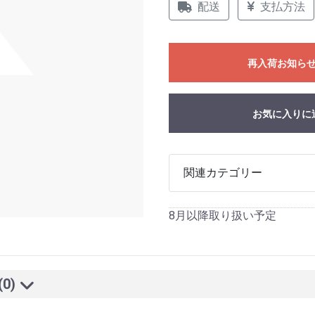
配送
支払方法
再入荷お知ら
お気に入りに
関連カテゴリー
8月以降取り扱い予定
(0)