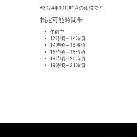
※2024年10月時点の価格です。
指定可能時間帯
午前中
12時頃～14時頃
14時頃～16時頃
16時頃～18時頃
18時頃～20時頃
19時頃～21時頃