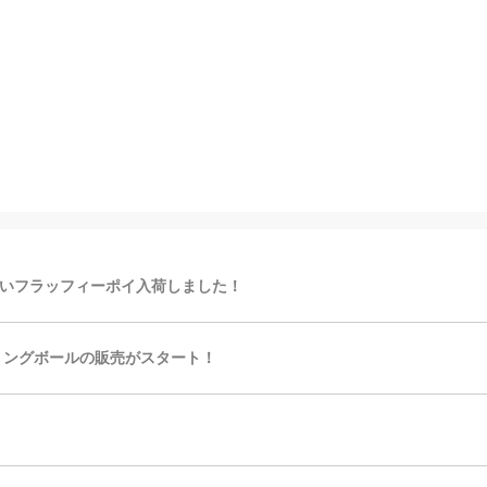
いフラッフィーポイ入荷しました！
リングボールの販売がスタート！