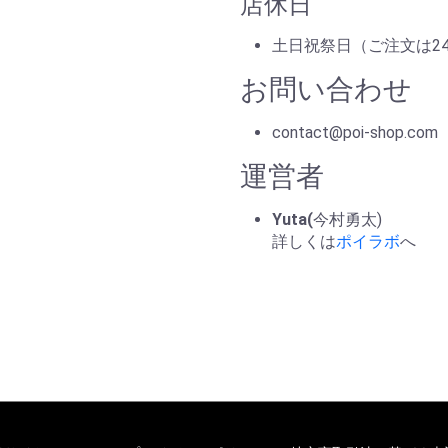
店休日
土日祝祭日（ご注文は2
お問い合わせ
contact@poi-shop.com
運営者
Yuta(
今村勇太)
詳しくは
ポイラボ
へ