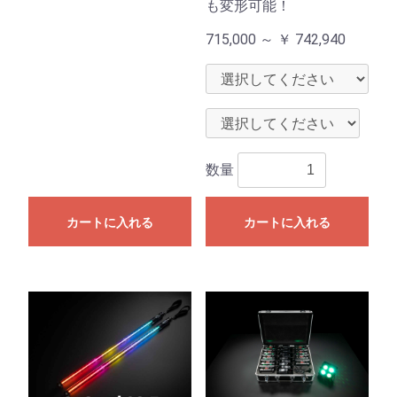
も変形可能！
715,000 ～
￥
742,940
数量
カートに入れる
カートに入れる