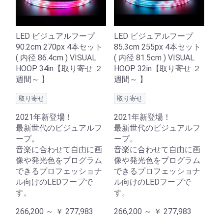
LED ビジュアルフープ
LED ビジュアルフープ
90.2cm 270px 4本セット
85.3cm 255px 4本セット
( 内径 86.4cm ) VISUAL
( 内径 81.5cm ) VISUAL
HOOP 34in【取り寄せ ２
HOOP 32in【取り寄せ ２
週間～ 】
週間～ 】
取り寄せ
取り寄せ
2021年新登場！
2021年新登場！
最新世代のビジュアルフ
最新世代のビジュアルフ
ープ。
ープ。
音楽に合わせて自由に画
音楽に合わせて自由に画
像や発光色をプログラム
像や発光色をプログラム
できるプロフェッショナ
できるプロフェッショナ
ル向けのLEDフープで
ル向けのLEDフープで
す。
す。
266,200 ～
￥
277,983
266,200 ～
￥
277,983