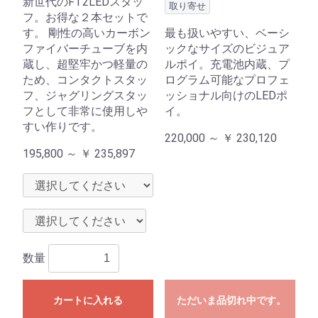
新世代のFT2LEDスタッ
取り寄せ
フ。お得な２本セットで
す。 剛性の高いカーボン
最も扱いやすい、ベーシ
ファイバーチューブを内
ックなサイズのビジュア
蔵し、超堅牢かつ軽量の
ルポイ。充電池内蔵、プ
ため、コンタクトスタッ
ログラム可能なプロフェ
フ、ジャグリングスタッ
ッショナル向けのLEDポ
フとして非常に使用しや
イ。
すい作りです。
220,000 ～
￥
230,120
195,800 ～
￥
235,897
数量
カートに入れる
ただいま品切れ中です。