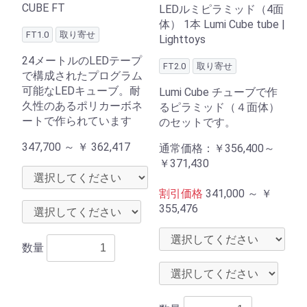
CUBE FT
LEDルミピラミッド（4面
体） 1本 Lumi Cube tube |
FT1.0
取り寄せ
Lighttoys
24メートルのLEDテープ
FT2.0
取り寄せ
で構成されたプログラム
可能なLEDキューブ。耐
Lumi Cube チューブで作
久性のあるポリカーボネ
るピラミッド（４面体）
ートで作られています
のセットです。
347,700 ～
￥
362,417
通常価格：
￥356,400～
￥371,430
割引価格
341,000 ～
￥
355,476
数量