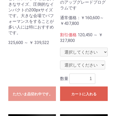
のアップグレードプログ
きなサイズ、圧倒的なイ
ラムです
ンパクトの200pxサイズ
です。大きな会場でパフ
通常価格：
￥160,600～
ォーマンスをすることが
￥437,800
多い人には特におすすめ
です。
割引価格
120,450 ～
￥
327,800
325,600 ～
￥
339,522
数量
ただいま品切れ中です。
カートに入れる