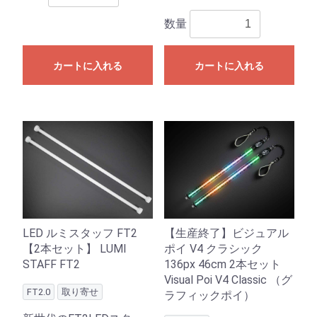
数量
カートに入れる
カートに入れる
LED ルミスタッフ FT2
【生産終了】ビジュアル
【2本セット】 LUMI
ポイ V4 クラシック
STAFF FT2
136px 46cm 2本セット
Visual Poi V4 Classic （グ
FT2.0
取り寄せ
ラフィックポイ）