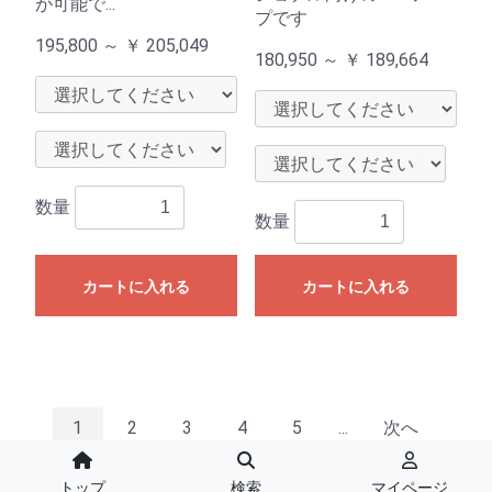
が可能で...
プです
195,800 ～
￥
205,049
180,950 ～
￥
189,664
数量
数量
カートに入れる
カートに入れる
1
2
3
4
5
...
次へ
最後へ
トップ
検索
マイページ