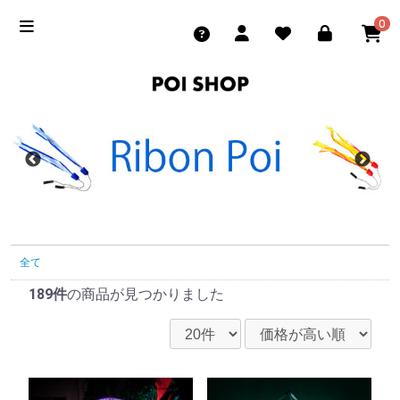
0
全て
189件
の商品が見つかりました