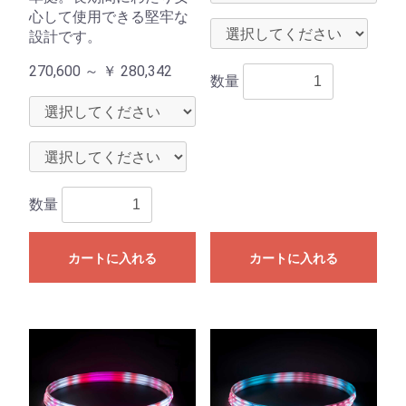
心して使用できる堅牢な
設計です。
270,600 ～
￥
280,342
数量
数量
カートに入れる
カートに入れる