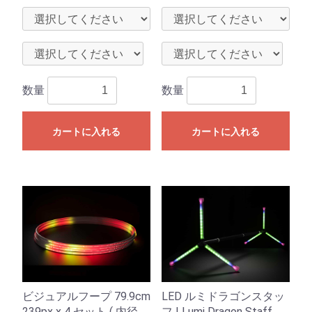
数量
数量
カートに入れる
カートに入れる
ビジュアルフープ 79.9cm
LED ルミドラゴンスタッ
239px x 4 セット ( 内径
フ | Lumi Dragon Staff