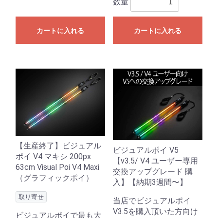
数量
カートに入れる
カートに入れる
【生産終了】ビジュアル
ビジュアルポイ V5
ポイ V4 マキシ 200px
【v3.5/ V4 ユーザー専用
63cm Visual Poi V4 Maxi
交換アップグレード 購
（グラフィックポイ）
入】【納期3週間〜】
取り寄せ
当店でビジュアルポイ
V3.5を購入頂いた方向け
ビジュアルポイで最も大