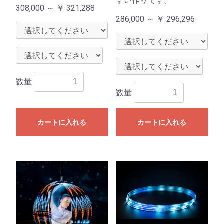
すい作りです。
308,000 ～
￥
321,288
286,000 ～
￥
296,296
数量
数量
カートに入れる
カートに入れる